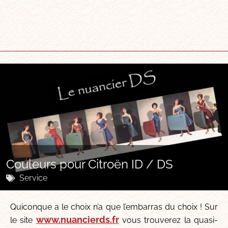
Couleurs pour Citroën ID / DS
Service
Quiconque a le choix n’a que l’embarras du choix ! Sur
www.nuancierds.fr
le site
vous trouverez la quasi-