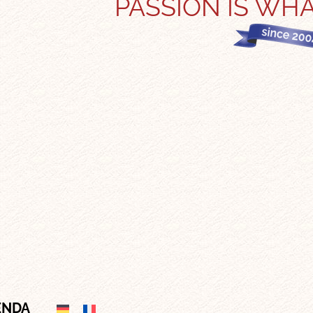
PASSION IS WHA
ENDA