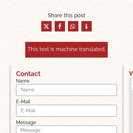
Share this post
This text is machine translated.
Contact
Y
Name
E-Mail
Message