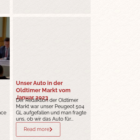
Unser Auto in der
Oldtimer Markt vom
Januar 2023
Der Redaktion der Oldtimer
Markt war unser Peugeot 504
nce
GL aufgefallen und man fragte
uns, ob wir das Auto für...
Read more