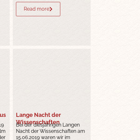
Read more
aus
Lange Nacht der
Wissenschaften
19
Bei der diesjährigen Langen
ilm
Nacht der Wissenschaften am
der
15.06.2019 waren wir im