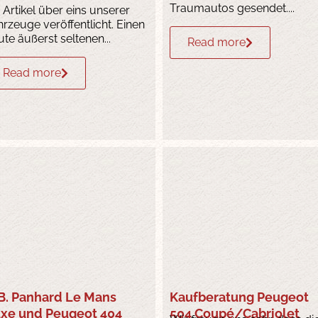
Traumautos gesendet....
n Artikel über eins unserer
hrzeuge veröffentlicht. Einen
ute äußerst seltenen...
Read more
Read more
B. Panhard Le Mans
Kaufberatung Peugeot
xe und Peugeot 404
504 Coupé/Cabriolet