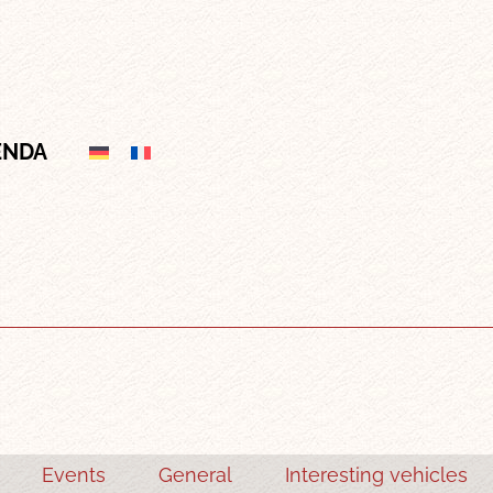
ENDA
Events
General
Interesting vehicles