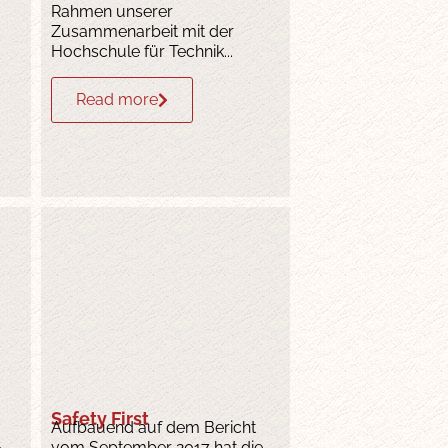
Rahmen unserer
Zusammenarbeit mit der
Hochschule für Technik...
Read more
Safety First
Aufbauend auf dem Bericht
vom September 2017 hat die