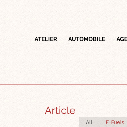
ATELIER
AUTOMOBILE
AG
Article
All
E-Fuels