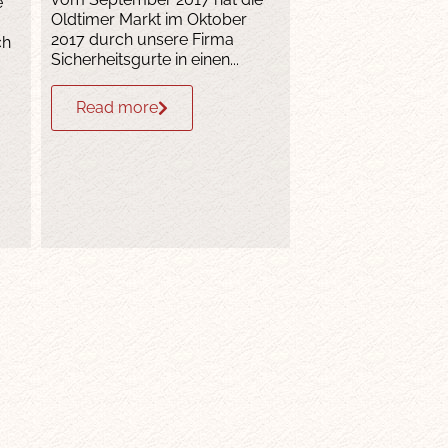
e
Oldtimer Markt im Oktober
2017 durch unsere Firma
ch
Sicherheitsgurte in einen...
Read more