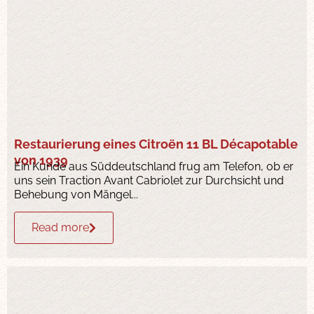
Restaurierung eines Citroën 11 BL Décapotable
von 1939
Ein Kunde aus Süddeutschland frug am Telefon, ob er
uns sein Traction Avant Cabriolet zur Durchsicht und
Behebung von Mängel...
Read more