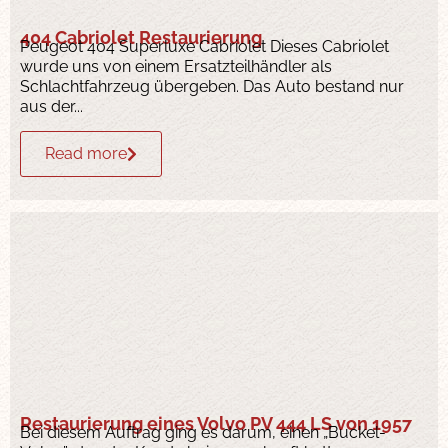
404 Cabriolet Restaurierung
Peugeot 404 Superluxe Cabriolet Dieses Cabriolet
wurde uns von einem Ersatzteilhändler als
Schlachtfahrzeug übergeben. Das Auto bestand nur
aus der...
Read more
Restaurierung eines Volvo PV 444 LS von 1957
Bei diesem Auftrag ging es darum, einen „Buckel-