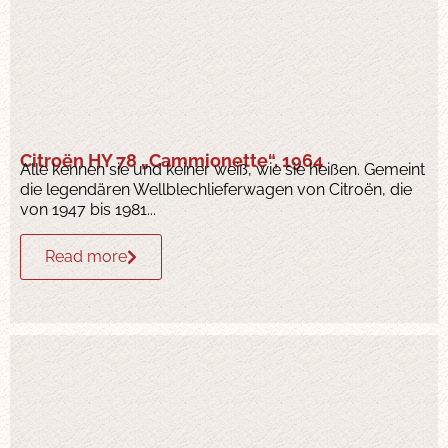
Citroën HY 78 „Cammionette“, 1964
Alle kennen sie und keiner weiß, wie sie heißen. Gemeint
die legendären Wellblechlieferwagen von Citroën, die
von 1947 bis 1981...
Read more