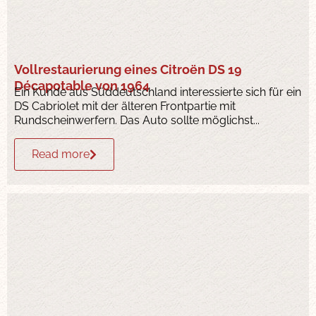
Vollrestaurierung eines Citroën DS 19
Décapotable von 1964
Ein Kunde aus Süddeutschland interessierte sich für ein
DS Cabriolet mit der älteren Frontpartie mit
Rundscheinwerfern. Das Auto sollte möglichst...
Read more