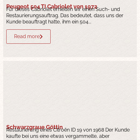
Peugeot 504 TI Cabriolet von 1972
Für dieses Cabriolet erhielten wir einen Such- und
Restaurierungsauftrag. Das bedeutet, dass uns der
Kunde beauftragt hatte, ihm ein 504...
Read more
Schwarzgraue Göttin
Restaurierung eines Citroën ID 19 von 1968 Der Kunde
kaufte bei uns eine etwas vergammelte, aber