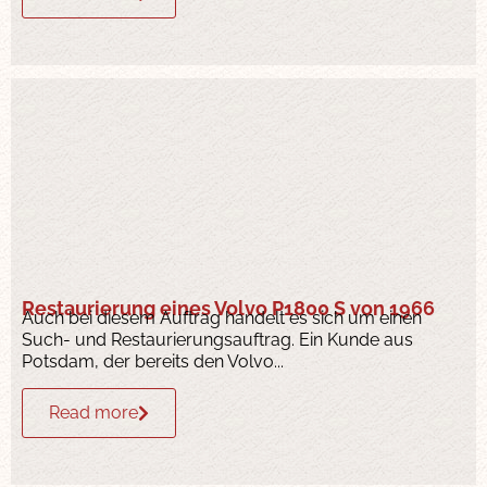
Restaurierung eines Volvo P1800 S von 1966
Auch bei diesem Auftrag handelt es sich um einen
Such- und Restaurierungsauftrag. Ein Kunde aus
Potsdam, der bereits den Volvo...
Read more