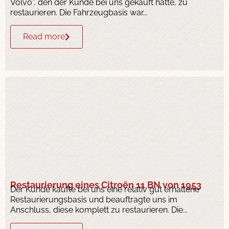
Volvo”, den der Kunde bei uns gekauft hatte, zu
restaurieren. Die Fahrzeugbasis war...
Read more
Restaurierung eines Citroën 11 BN von 1953
Der Kunde kaufte bei uns eine relativ gut erhaltene
Restaurierungsbasis und beauftragte uns im
Anschluss, diese komplett zu restaurieren. Die...