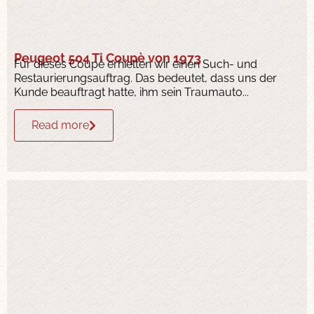
Peugeot 504 Ti Coupè von 1973
Für dieses Coupé erhielten wir einen Such- und
Restaurierungsauftrag. Das bedeutet, dass uns der
Kunde beauftragt hatte, ihm sein Traumauto...
Read more