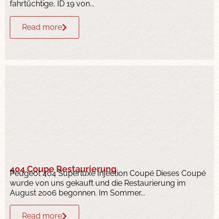
fahrtüchtige, ID 19 von...
Read more
404 Coupe Restaurierung
Peugeot 404 Superluxe Injection Coupé Dieses Coupé
wurde von uns gekauft und die Restaurierung im
August 2006 begonnen. Im Sommer...
Read more