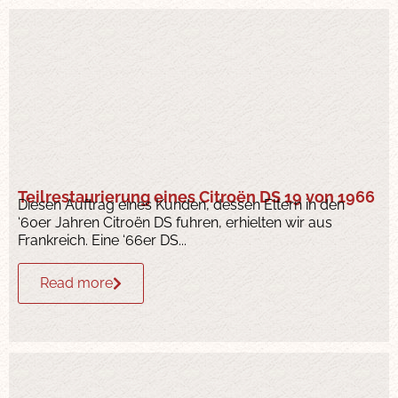
Teilrestaurierung eines Citroën DS 19 von 1966
Diesen Auftrag eines Kunden, dessen Eltern in den
‘60er Jahren Citroën DS fuhren, erhielten wir aus
Frankreich. Eine ‘66er DS...
Read more