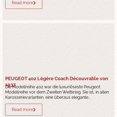
Read more
PEUGEOT 402 Légère Coach Découvrable von
1937
Die Modellreihe 402 war die luxuriöseste Peugeot
Modellreihe vor dem Zweiten Weltkrieg. Sie ist, in allen
Karosserievarianten, eine überaus elegante...
Read more