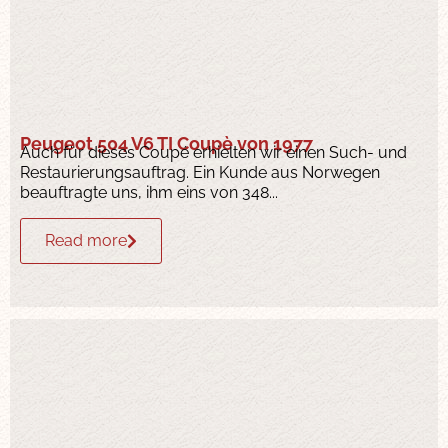
Peugeot 504 V6 TI Coupè von 1977
Auch für dieses Coupé erhielten wir einen Such- und
Restaurierungsauftrag. Ein Kunde aus Norwegen
beauftragte uns, ihm eins von 348...
Read more