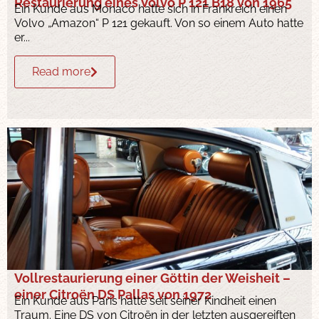
Restaurierung eines Volvo P 121 B18 von 1965
Ein Kunde aus Monaco hatte sich in Frankreich einen
Volvo „Amazon“ P 121 gekauft. Von so einem Auto hatte
er...
Read more
Vollrestaurierung einer Göttin der Weisheit –
einer Citroën DS Pallas von 1972
Ein Kunde aus Paris hatte seit seiner Kindheit einen
Traum. Eine DS von Citroën in der letzten ausgereiften