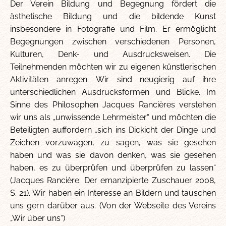
Der Verein Bildung und Begegnung fördert die
ästhetische Bildung und die bildende Kunst
insbesondere in Fotografie und Film. Er ermöglicht
Begegnungen zwischen verschiedenen Personen,
Kulturen, Denk- und Ausdrucksweisen. Die
Teilnehmenden möchten wir zu eigenen künstlerischen
Aktivitäten anregen. Wir sind neugierig auf ihre
unterschiedlichen Ausdrucksformen und Blicke. Im
Sinne des Philosophen Jacques Rancières verstehen
wir uns als „unwissende Lehrmeister“ und möchten die
Beteiligten auffordern „sich ins Dickicht der Dinge und
Zeichen vorzuwagen, zu sagen, was sie gesehen
haben und was sie davon denken, was sie gesehen
haben, es zu überprüfen und überprüfen zu lassen“
(Jacques Rancière: Der emanzipierte Zuschauer 2008,
S. 21). Wir haben ein Interesse an Bildern und tauschen
uns gern darüber aus. (Von der Webseite des Vereins
„Wir über uns“)