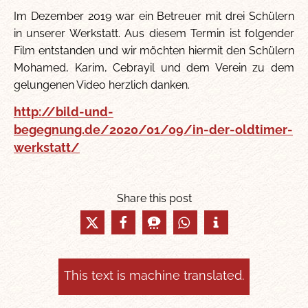
Im Dezember 2019 war ein Betreuer mit drei Schülern
in unserer Werkstatt. Aus diesem Termin ist folgender
Film entstanden und wir möchten hiermit den Schülern
Mohamed, Karim, Cebrayil und dem Verein zu dem
gelungenen Video herzlich danken.
http://bild-und-
begegnung.de/2020/01/09/in-der-oldtimer-
werkstatt/
Share this post
This text is machine translated.