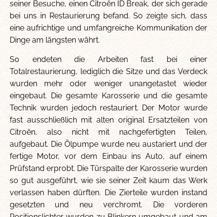
seiner Besuche, einen Citroën ID Break, der sich gerade
bei uns in Restaurierung befand. So zeigte sich, dass
eine aufrichtige und umfangreiche Kommunikation der
Dinge am längsten währt.
So endeten die Arbeiten fast bei einer
Totalrestaurierung, lediglich die Sitze und das Verdeck
wurden mehr oder weniger unangetastet wieder
eingebaut. Die gesamte Karosserie und die gesamte
Technik wurden jedoch restauriert. Der Motor wurde
fast ausschließlich mit alten original Ersatzteilen von
Citroën, also nicht mit nachgefertigten Teilen,
aufgebaut. Die Ölpumpe wurde neu austariert und der
fertige Motor, vor dem Einbau ins Auto, auf einem
Prüfstand erprobt. Die Türspalte der Karosserie wurden
so gut ausgeführt, wie sie seiner Zeit kaum das Werk
verlassen haben dürften. Die Zierteile wurden instand
gesetzten und neu verchromt. Die vorderen
Positionslichter wurden zu Blinkern umgebaut und am