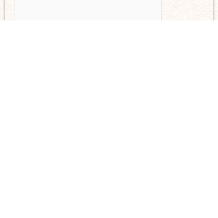
Send
You can find us here