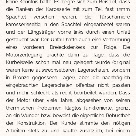
keine Kenntnis hatte. Es zeigte sich zum Beispiel, dass
die Flanken der Karosserie mit zum Teil fast 12mm
Spachtel versehen waren, die Türscharniere
karosserieseitig in den Spachtel eingearbeitet waren
und der Längsträger vorne links durch einen Unfall
gestaucht war. Der Unfall hatte auch eine Verformung
eines vorderen Dreieckslenkers zur Folge. Die
Motorzerlegung brachte dann zu Tage, dass die
Kurbelwelle schon mal neu gelagert wurde (original
waren keine auswechselbaren Lagerschalen, sondern
in Bronze gegossene Lager), aber die nachträglich
eingebrachten Lagerschalen offenbar nicht passten
und mehr schlecht als recht bearbeitet wurden. Dass
der Motor über viele Jahre, abgesehen von seinen
thermischen Problemen, klaglos funktionierte, grenzt
an ein Wunder bzw. beweist die eigentliche Robustheit
der Konstruktion. Der Kunde stimmte den nötigen
Arbeiten stets zu und kaufte zusätzlich, bei einem