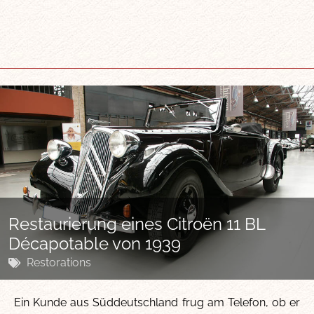
Restaurierung eines Citroën 11 BL
Décapotable von 1939
Restorations
Ein Kunde aus Süddeutschland frug am Telefon, ob er