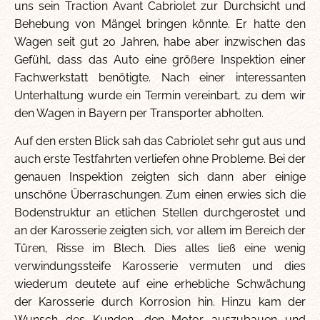
uns sein Traction Avant Cabriolet zur Durchsicht und
Behebung von Mängel bringen könnte. Er hatte den
Wagen seit gut 20 Jahren, habe aber inzwischen das
Gefühl, dass das Auto eine größere Inspektion einer
Fachwerkstatt benötigte. Nach einer interessanten
Unterhaltung wurde ein Termin vereinbart, zu dem wir
den Wagen in Bayern per Transporter abholten.
Auf den ersten Blick sah das Cabriolet sehr gut aus und
auch erste Testfahrten verliefen ohne Probleme. Bei der
genauen Inspektion zeigten sich dann aber einige
unschöne Überraschungen. Zum einen erwies sich die
Bodenstruktur an etlichen Stellen durchgerostet und
an der Karosserie zeigten sich, vor allem im Bereich der
Türen, Risse im Blech. Dies alles ließ eine wenig
verwindungssteife Karosserie vermuten und dies
wiederum deutete auf eine erhebliche Schwächung
der Karosserie durch Korrosion hin. Hinzu kam der
Wunsch des Kunden, den Motor auszubauen und