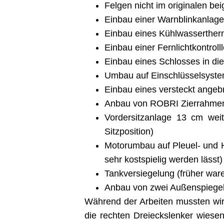
Felgen nicht im originalen be
Einbau einer Warnblinkanlage
Einbau eines Kühlwasserthe
Einbau einer Fernlichtkontroll
Einbau eines Schlosses in die 
Umbau auf Einschlüsselsyste
Einbau eines versteckt angeb
Anbau von ROBRI Zierrahmen u
Vordersitzanlage 13 cm wei
Sitzposition)
Motorumbau auf Pleuel- und 
sehr kostspielig werden lässt)
Tankversiegelung (früher ware
Anbau von zwei Außenspiegel
Während der Arbeiten mussten wir 
die rechten Dreieckslenker wies