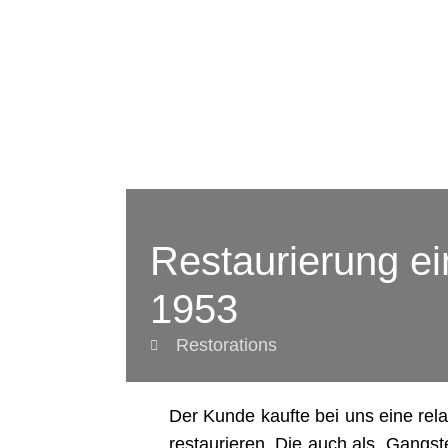
Restaurierung ei
1953
Restorations
Der Kunde kaufte bei uns eine rela
restaurieren. Die auch als „Gangs