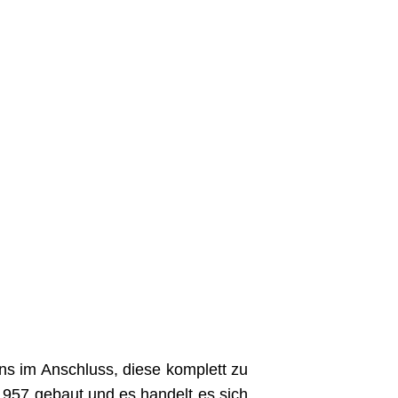
uns im Anschluss, diese komplett zu
1957 gebaut und es handelt es sich