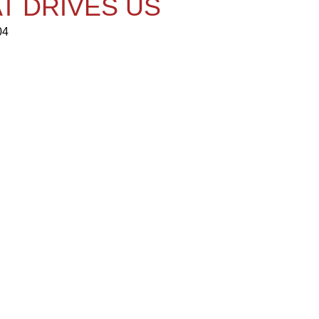
T DRIVES US