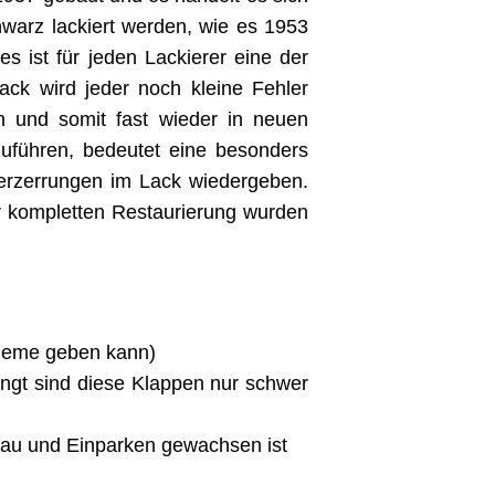
hwarz lackiert werden, wie es 1953
s ist für jeden Lackierer eine der
ack wird jeder noch kleine Fehler
n und somit fast wieder in neuen
uführen, bedeutet eine besonders
Verzerrungen im Lack wiedergeben.
er kompletten Restaurierung wurden
bleme geben kann)
ngt sind diese Klappen nur schwer
tau und Einparken gewachsen ist