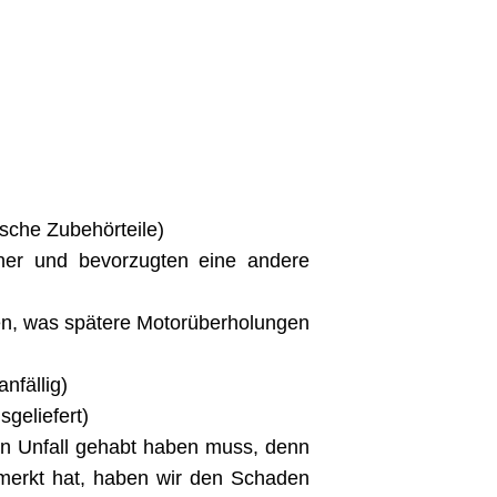
sche Zubehörteile)
iner und bevorzugten eine andere
en, was spätere Motorüberholungen
nfällig)
geliefert)
nen Unfall gehabt haben muss, denn
merkt hat, haben wir den Schaden