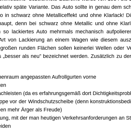
elativ späte Variante. Das Auto sollte in genau dem sc
 in schwarz ohne Metalliceffekt und ohne Klarlack! Die
aupt, denn bei schwarz ohne Metallic und ohne Klarl
in so lackiertes Auto mehrmals mechanisch aufpoliere
 Art von Lackierung an einem Wagen wie diesem ausz
großen runden Flächen sollen keinerlei Wellen oder 
ls „besser als neu” bezeichnet werden. Zusätzlich zu d
nnenraum angepassten Aufrollgurten vorne
ten
chleisten (da es erfahrungsgemäß dort Dichtigkeitspro
ppe vor der Windschutzscheibe (denn konstruktionsbedi
n mehr Ärger als Freude)
ung, mit der man heutigen Verkehrsanforderungen an S
eiden