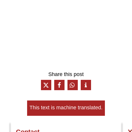
Share this post
This text is machine translated.
Contact
Y