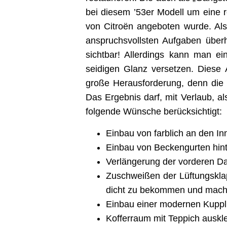
bei diesem ’53er Modell um eine r
von Citroën angeboten wurde. Also
anspruchsvollsten Aufgaben überh
sichtbar! Allerdings kann man e
seidigen Glanz versetzen. Diese
große Herausforderung, denn die 
Das Ergebnis darf, mit Verlaub, a
folgende Wünsche berücksichtigt:
Einbau von farblich an den I
Einbau von Beckengurten hin
Verlängerung der vorderen Da
Zuschweißen der Lüftungskla
dicht zu bekommen und mache
Einbau einer modernen Kuppl
Kofferraum mit Teppich auskl