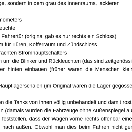
ige, sondern in dem grau des Innenraums, lackieren
rmometers
leuchte
Fahrertür (original gab es nur rechts ein Schloss)
m für Türen, Kofferraum und Zündschloss
rachten Stromhauptschalters
m die Blinker und Rückleuchten (das sind zeitgenössi
ter hinten einbauen (früher waren die Menschen kle
Hauptlagerschalen (im Original waren die Lager gegoss
n die Tanks von innen völlig unbehandelt und damit rosta
n (damals wurden die Fahrzeuge ohne Außenspiegel aus
feststellen, dass der Wagen vorne rechts offenbar ei
en nach außen. Obwohl man dies beim Fahren nicht ge