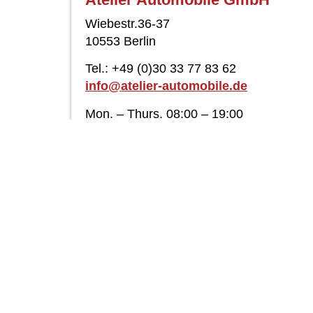
Wiebestr.36-37
10553 Berlin
Tel.: +49 (0)30 33 77 83 62
info@atelier-automobile.de
Mon. – Thurs. 08:00 – 19:00
Fri. 08:00 – 18:00
Sat. 11:00 – 17:00
A tour of the Classic Remise and our
rooms on Google Street View