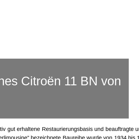
nes Citroën 11 BN von
tiv gut erhaltene Restaurierungsbasis und beauftragte 
terlimousine” bezeichnete Baureihe wurde von 1934 bis 