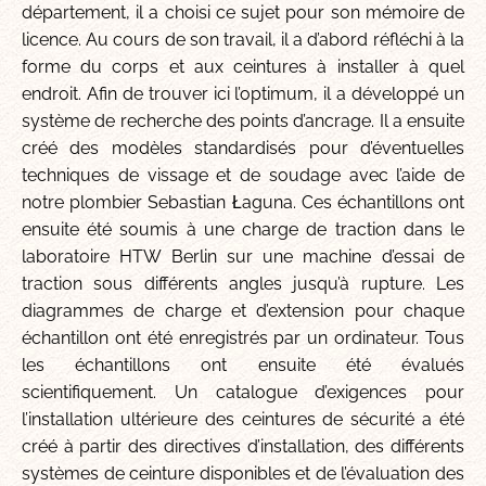
département, il a choisi ce sujet pour son mémoire de
licence. Au cours de son travail, il a d’abord réfléchi à la
forme du corps et aux ceintures à installer à quel
endroit. Afin de trouver ici l’optimum, il a développé un
système de recherche des points d’ancrage. Il a ensuite
créé des modèles standardisés pour d’éventuelles
techniques de vissage et de soudage avec l’aide de
notre plombier Sebastian Łaguna. Ces échantillons ont
ensuite été soumis à une charge de traction dans le
laboratoire HTW Berlin sur une machine d’essai de
traction sous différents angles jusqu’à rupture. Les
diagrammes de charge et d’extension pour chaque
échantillon ont été enregistrés par un ordinateur. Tous
les échantillons ont ensuite été évalués
scientifiquement. Un catalogue d’exigences pour
l’installation ultérieure des ceintures de sécurité a été
créé à partir des directives d’installation, des différents
systèmes de ceinture disponibles et de l’évaluation des