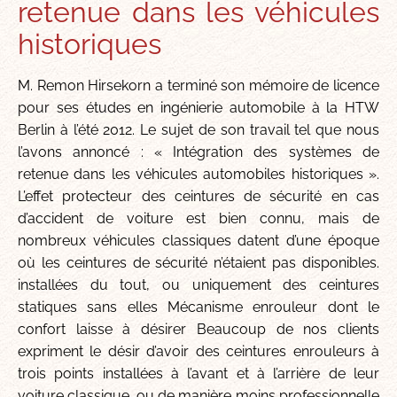
retenue dans les véhicules
historiques
M. Remon Hirsekorn a terminé son mémoire de licence
pour ses études en ingénierie automobile à la HTW
Berlin à l’été 2012. Le sujet de son travail tel que nous
l’avons annoncé : « Intégration des systèmes de
retenue dans les véhicules automobiles historiques ».
L’effet protecteur des ceintures de sécurité en cas
d’accident de voiture est bien connu, mais de
nombreux véhicules classiques datent d’une époque
où les ceintures de sécurité n’étaient pas disponibles.
installées du tout, ou uniquement des ceintures
statiques sans elles Mécanisme enrouleur dont le
confort laisse à désirer Beaucoup de nos clients
expriment le désir d’avoir des ceintures enrouleurs à
trois points installées à l’avant et à l’arrière de leur
voiture classique. ou de manière moins professionnelle