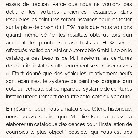
essais de traction. Parce que nous ne voulons pas
détruire les voitures anciennes restaurées dans
lesquelles les ceintures seront installées pour les tester
sur la piste de crash du HTW, mais que nous voulons
quand même vérifier les résultats obtenus lors d’un
accident, les prochains crash tests au HTW seront
effectués réalisé par Atelier Automobile GmbH, selon le
catalogue des besoins de M. Hirsekorn, les ceintures
de sécurité installées ultérieurement se sont « écrasées
». Étant donné que des véhicules relativement neufs
sont examinés, le système de ceintures d’origine d’un
côté du véhicule est comparé au système de ceintures
installé ultérieurement de l’autre côté. côté du véhicule.
En résumé, pour nous amateurs de tôlerie historique,
nous pouvons dire que M. Hirsekorn a réussi à
élaborer un catalogue d’exigences pour l’installation de
courroies le plus objectif possible, qui nous est très