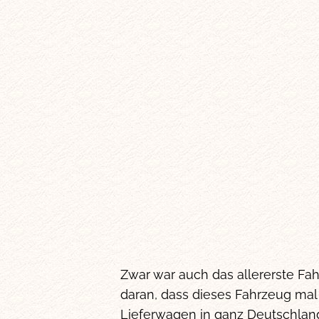
Zwar war auch das allererste Fa
daran, dass dieses Fahrzeug mal
Lieferwagen in ganz Deutschland