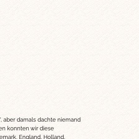
HY, aber damals dachte niemand
en konnten wir diese
emark, England, Holland,