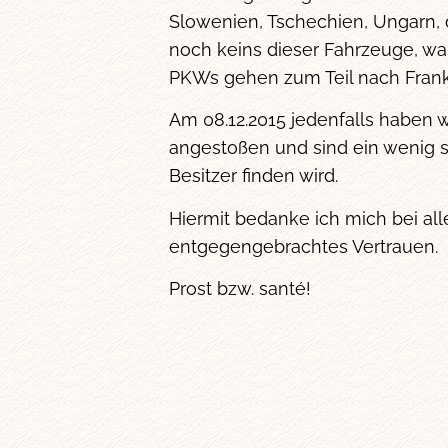
Slowenien, Tschechien, Ungarn, 
noch keins dieser Fahrzeuge, was
PKWs gehen zum Teil nach Frank
Am 08.12.2015 jedenfalls haben
angestoßen und sind ein wenig s
Besitzer finden wird.
Hiermit bedanke ich mich bei all
entgegengebrachtes Vertrauen.
Prost bzw. santé!