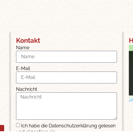
Kontakt
H
Name
E-Mail
Nachricht
Ich habe die Datenschutzerklärung gelesen
und akzeptiere sie.