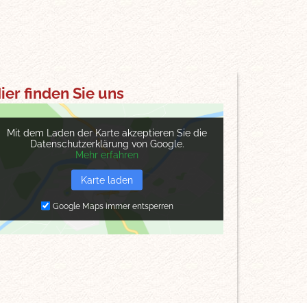
ier finden Sie uns
Mit dem Laden der Karte akzeptieren Sie die
Datenschutzerklärung von Google.
Mehr erfahren
Karte laden
Google Maps immer entsperren