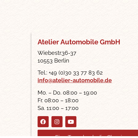
Atelier Automobile GmbH
Wiebestr.36-37
10553 Berlin
Tel.: +49 (0)30 33 77 83 62
info@atelier-automobile.de
Mo. – Do. 08:00 – 19:00
Fr. 08:00 – 18:00
Sa. 11:00 – 17:00
Eine Tour durch die Classic