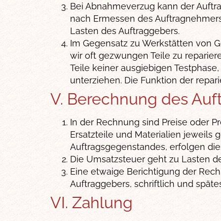
Bei Abnahmeverzug kann der Auftr
nach Ermessen des Auftragnehmers
Lasten des Auftraggebers.
Im Gegensatz zu Werkstätten von Ge
wir oft gezwungen Teile zu reparie
Teile keiner ausgiebigen Testphase, w
unterziehen. Die Funktion der repar
V. Berechnung des Auf
In der Rechnung sind Preise oder Pr
Ersatzteile und Materialien jeweil
Auftragsgegenstandes, erfolgen die
Die Umsatzsteuer geht zu Lasten de
Eine etwaige Berichtigung der Rec
Auftraggebers, schriftlich und spä
VI. Zahlung