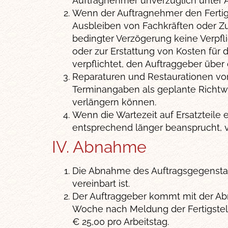
Auftragnehmer unverzüglich unter 
Wenn der Auftragnehmer den Fertigst
Ausbleiben von Fachkräften oder Zu
bedingter Verzögerung keine Verpfl
oder zur Erstattung von Kosten für
verpflichtet, den Auftraggeber über
Reparaturen und Restaurationen von
Terminangaben als geplante Richtwe
verlängern können.
Wenn die Wartezeit auf Ersatzteile
entsprechend länger beansprucht, v
IV. Abnahme
Die Abnahme des Auftragsgegenstan
vereinbart ist.
Der Auftraggeber kommt mit der Ab
Woche nach Meldung der Fertigstell
€ 25,00 pro Arbeitstag.