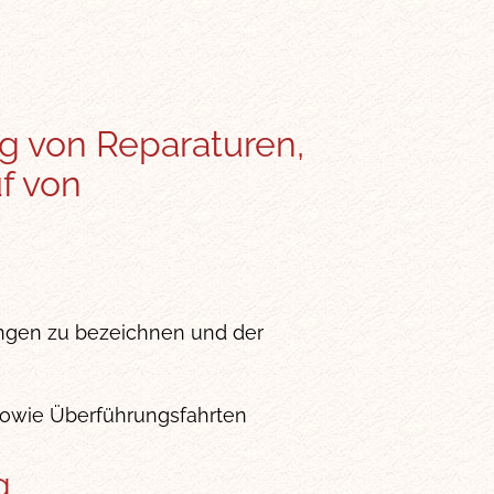
g von Reparaturen,
f von
ungen zu bezeichnen und der
 sowie Überführungsfahrten
g