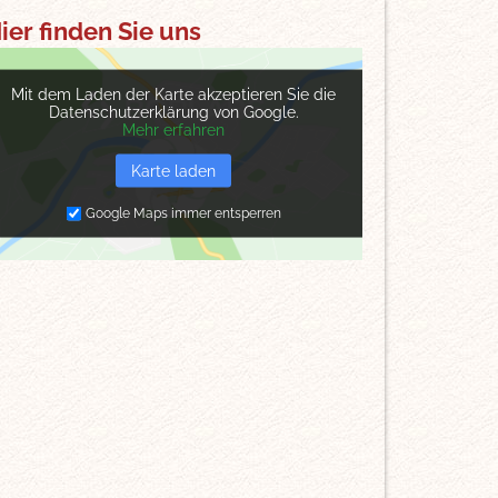
ier finden Sie uns
Mit dem Laden der Karte akzeptieren Sie die
Datenschutzerklärung von Google.
Mehr erfahren
Karte laden
Google Maps immer entsperren