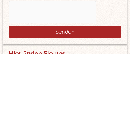
Senden
Hier finden Sie uns
Mit dem Laden der Karte akzeptieren Sie die
Datenschutzerklärung von Google.
Mehr erfahren
Karte laden
Google Maps immer entsperren