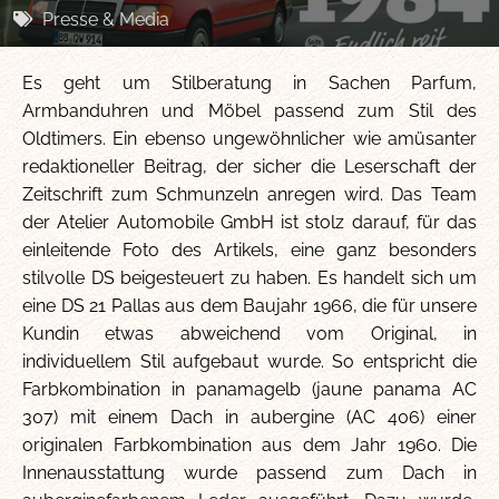
Presse & Media
Es geht um Stilberatung in Sachen Parfum,
Armbanduhren und Möbel passend zum Stil des
Oldtimers. Ein ebenso ungewöhnlicher wie amüsanter
redaktioneller Beitrag, der sicher die Leserschaft der
Zeitschrift zum Schmunzeln anregen wird. Das Team
der Atelier Automobile GmbH ist stolz darauf, für das
einleitende Foto des Artikels, eine ganz besonders
stilvolle DS beigesteuert zu haben. Es handelt sich um
eine DS 21 Pallas aus dem Baujahr 1966, die für unsere
Kundin etwas abweichend vom Original, in
individuellem Stil aufgebaut wurde. So entspricht die
Farbkombination in panamagelb (jaune panama AC
307) mit einem Dach in aubergine (AC 406) einer
originalen Farbkombination aus dem Jahr 1960. Die
Innenausstattung wurde passend zum Dach in