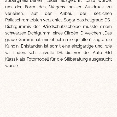
auberginefarbenem Leder ausgeführt. Dazu wurde,
um der Form des Wagens besser Ausdruck zu
verleihen, auf den Anbau der seitlichen
Pallaschromleisten verzichtet. Sogar das hellgraue DS-
Dichtgummis der Windschutzscheibe musste einem
schwarzen Dichtgummi eines Citroën ID weichen. „Das
graue Gummi hat mir ohnehin nie gefallen“, sagte die
Kundin. Entstanden ist somit eine einzigartige und, wie
wir finden, sehr stilvolle DS, die von der Auto Bild
Klassik als Fotomodell für die Stilberatung ausgesucht
wurde.