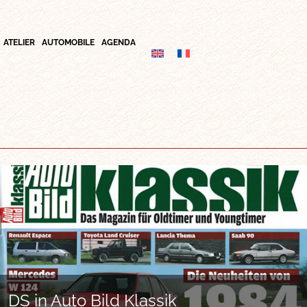
ATELIER
AUTOMOBILE
AGENDA
DS in Auto Bild Klassik