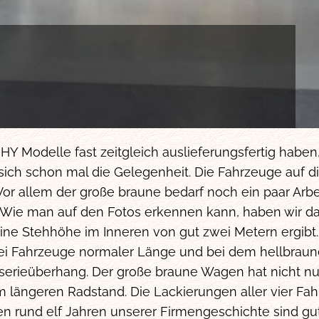
HY Modelle fast zeitgleich auslieferungsfertig habe
 sich schon mal die Gelegenheit. Die Fahrzeuge auf di
. Vor allem der große braune bedarf noch ein paar Arb
 Wie man auf den Fotos erkennen kann, haben wir d
ine Stehhöhe im Inneren von gut zwei Metern ergibt
ei Fahrzeuge normaler Länge und bei dem hellbraun
erieüberhang. Der große braune Wagen hat nicht nu
 längeren Radstand. Die Lackierungen aller vier F
n rund elf Jahren unserer Firmengeschichte sind gu