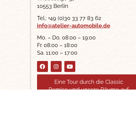
10553 Berlin
Tel.: +49 (0)30 33 77 83 62
info@atelier-automobile.de
Mo. – Do. 08:00 – 19:00
Fr. 08:00 – 18:00
Sa. 11:00 – 17:00
Eine Tour durch die Classic
Remise und unsere Räume auf
Google Street View