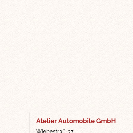
Atelier Automobile GmbH
Wiebestr.36-37