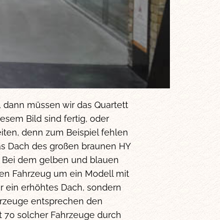
n, dann müssen wir das Quartett
esem Bild sind fertig, oder
eiten, denn zum Beispiel fehlen
as Dach des großen braunen HY
. Bei dem gelben und blauen
en Fahrzeug um ein Modell mit
r ein erhöhtes Dach, sondern
ahrzeuge entsprechen den
t 70 solcher Fahrzeuge durch