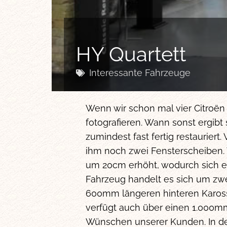
HY Quartett
Interessante Fahrzeuge
Wenn wir schon mal vier Citroën 
fotografieren. Wann sonst ergibt
zumindest fast fertig restauriert
ihm noch zwei Fensterscheiben.
um 20cm erhöht, wodurch sich e
Fahrzeug handelt es sich um zw
600mm längeren hinteren Kaross
verfügt auch über einen 1.000mm
Wünschen unserer Kunden. In de