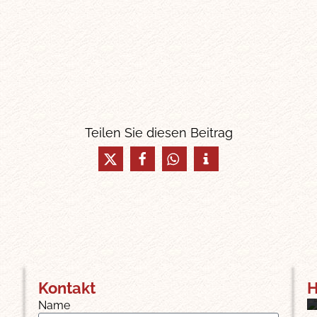
Teilen Sie diesen Beitrag
Kontakt
H
Name