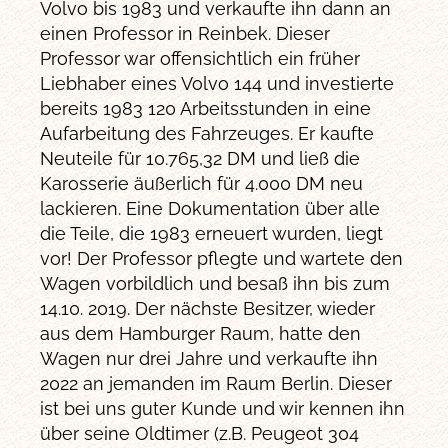
Volvo bis 1983 und verkaufte ihn dann an
einen Professor in Reinbek. Dieser
Professor war offensichtlich ein früher
Liebhaber eines Volvo 144 und investierte
bereits 1983 120 Arbeitsstunden in eine
Aufarbeitung des Fahrzeuges. Er kaufte
Neuteile für 10.765,32 DM und ließ die
Karosserie äußerlich für 4.000 DM neu
lackieren. Eine Dokumentation über alle
die Teile, die 1983 erneuert wurden, liegt
vor! Der Professor pflegte und wartete den
Wagen vorbildlich und besaß ihn bis zum
14.10. 2019. Der nächste Besitzer, wieder
aus dem Hamburger Raum, hatte den
Wagen nur drei Jahre und verkaufte ihn
2022 an jemanden im Raum Berlin. Dieser
ist bei uns guter Kunde und wir kennen ihn
über seine Oldtimer (z.B. Peugeot 304