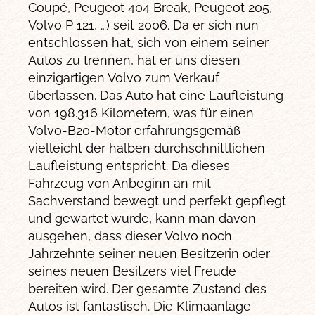
Coupé, Peugeot 404 Break, Peugeot 205,
Volvo P 121, …) seit 2006. Da er sich nun
entschlossen hat, sich von einem seiner
Autos zu trennen, hat er uns diesen
einzigartigen Volvo zum Verkauf
überlassen. Das Auto hat eine Laufleistung
von 198.316 Kilometern, was für einen
Volvo-B20-Motor erfahrungsgemäß
vielleicht der halben durchschnittlichen
Laufleistung entspricht. Da dieses
Fahrzeug von Anbeginn an mit
Sachverstand bewegt und perfekt gepflegt
und gewartet wurde, kann man davon
ausgehen, dass dieser Volvo noch
Jahrzehnte seiner neuen Besitzerin oder
seines neuen Besitzers viel Freude
bereiten wird. Der gesamte Zustand des
Autos ist fantastisch. Die Klimaanlage