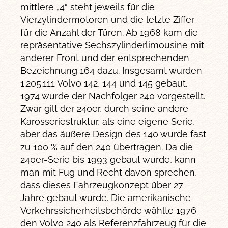
mittlere „4“ steht jeweils für die
Vierzylindermotoren und die letzte Ziffer
für die Anzahl der Türen. Ab 1968 kam die
repräsentative Sechszylinderlimousine mit
anderer Front und der entsprechenden
Bezeichnung 164 dazu. Insgesamt wurden
1.205.111 Volvo 142, 144 und 145 gebaut.
1974 wurde der Nachfolger 240 vorgestellt.
Zwar gilt der 240er, durch seine andere
Karosseriestruktur, als eine eigene Serie,
aber das äußere Design des 140 wurde fast
zu 100 % auf den 240 übertragen. Da die
240er-Serie bis 1993 gebaut wurde, kann
man mit Fug und Recht davon sprechen,
dass dieses Fahrzeugkonzept über 27
Jahre gebaut wurde. Die amerikanische
Verkehrssicherheitsbehörde wählte 1976
den Volvo 240 als Referenzfahrzeug für die