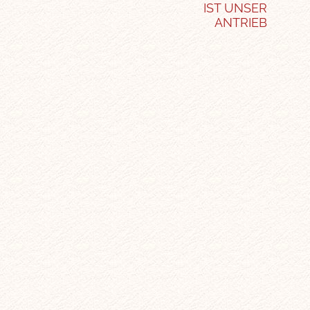
IST UNSER
ANTRIEB